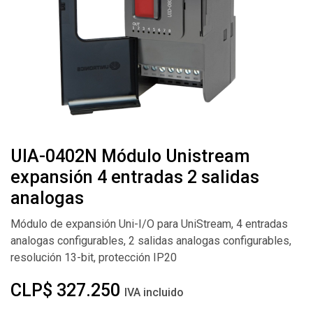
UIA-0402N Módulo Unistream
expansión 4 entradas 2 salidas
analogas
Módulo de expansión Uni-I/O para UniStream, 4 entradas
analogas configurables, 2 salidas analogas configurables,
resolución 13-bit, protección IP20
CLP$
327.250
IVA incluido