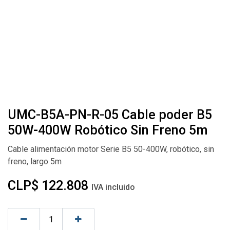
UMC-B5A-PN-R-05 Cable poder B5
50W-400W Robótico Sin Freno 5m
Cable alimentación motor Serie B5 50-400W, robótico, sin
freno, largo 5m
CLP$
122.808
IVA incluido