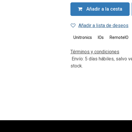
Añadir a la cesta
Añadir a lista de deseos
Unitronics
IOs
RemoteIO
Términos y condiciones
Envío: 5 días hábiles, salvo v
stock.