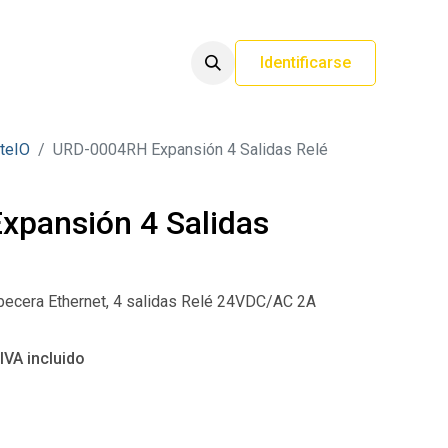
Identificarse
teIO
URD-0004RH Expansión 4 Salidas Relé
pansión 4 Salidas
becera Ethernet, 4 salidas Relé 24VDC/AC 2A
IVA incluido