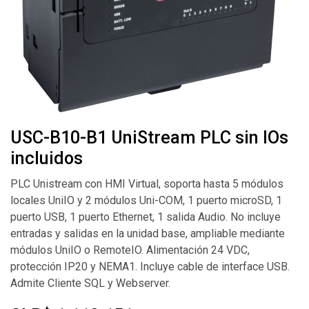
USC-B10-B1 UniStream PLC sin IOs
incluidos
PLC Unistream con HMI Virtual, soporta hasta 5 módulos
locales UniIO y 2 módulos Uni-COM, 1 puerto microSD, 1
puerto USB, 1 puerto Ethernet, 1 salida Audio. No incluye
entradas y salidas en la unidad base, ampliable mediante
módulos UniIO o RemoteIO. Alimentación 24 VDC,
protección IP20 y NEMA1. Incluye cable de interface USB.
Admite Cliente SQL y Webserver.