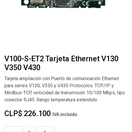
V100-S-ET2 Tarjeta Ethernet V130
V350 V430
Tarjeta ampliación con Puerto de comunicación Ethernet
para series V130, V350 y V430 Protocolos: TCP/IP y
Modbus-TCP, velocidad de transmisión 10/100 Mbps, tipo
conector RJ45. Rango temperatura extendido
CLP$
226.100
IVA incluido