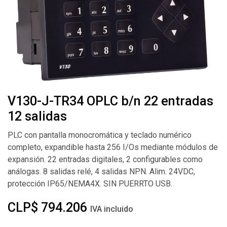
V130-J-TR34 OPLC b/n 22 entradas
12 salidas
PLC con pantalla monocromática y teclado numérico
completo, expandible hasta 256 I/Os mediante módulos de
expansión. 22 entradas digitales, 2 configurables como
análogas. 8 salidas relé, 4 salidas NPN. Alim. 24VDC,
protección IP65/NEMA4X. SIN PUERRTO USB.
CLP$
794.206
IVA incluido