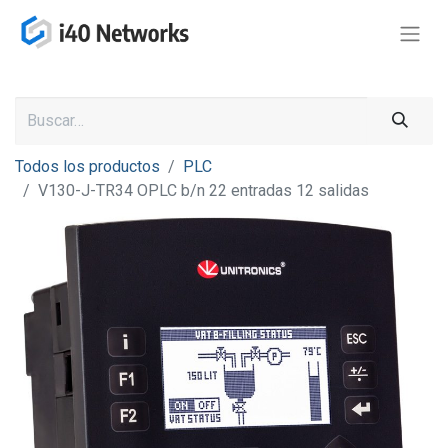
Todos los productos
PLC
V130-J-TR34 OPLC b/n 22 entradas 12 salidas