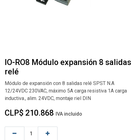
IO-RO8 Módulo expansión 8 salidas
relé
Módulo de expansión con 8 salidas relé SPST N.A
12/24VDC 230VAC, máximo 5A carga resistiva 1A carga
inductiva., alim. 24VDC, montaje riel DIN
CLP$
210.868
IVA incluido