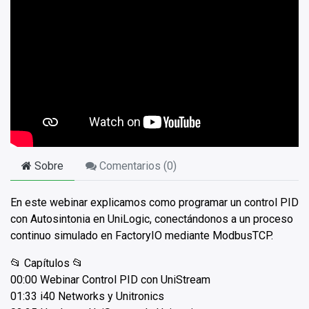
Sobre
Comentarios (
0
)
En este webinar explicamos como programar un control PID
con Autosintonia en UniLogic, conectándonos a un proceso
continuo simulado en FactoryIO mediante ModbusTCP.
📂 Capítulos 📂
00:00 Webinar Control PID con UniStream
01:33 i40 Networks y Unitronics